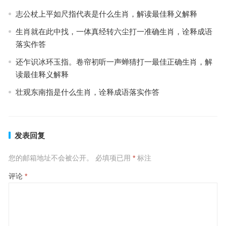
志公杖上平如尺指代表是什么生肖，解读最佳释义解释
生肖就在此中找，一体真经转六尘打一准确生肖，诠释成语
落实作答
还乍识冰环玉指。卷帘初听一声蝉猜打一最佳正确生肖，解
读最佳释义解释
壮观东南指是什么生肖，诠释成语落实作答
发表回复
您的邮箱地址不会被公开。
必填项已用
*
标注
评论
*