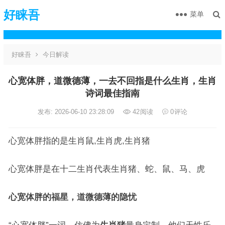
好睐吾
菜单
好睐吾
今日解读
心宽体胖，道微德薄，一去不回指是什么生肖，生肖
诗词最佳指南
发布: 2026-06-10 23:28:09
42
阅读
0
评论
心宽体胖指的是生肖鼠,生肖虎,生肖猪
心宽体胖是在十二生肖代表生肖猪、蛇、鼠、马、虎
心宽体胖的福星，道微德薄的隐忧