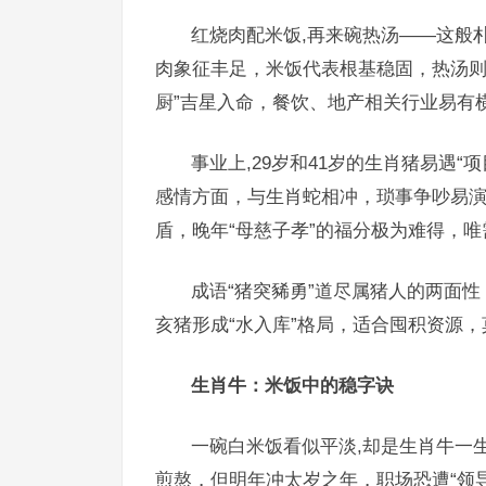
红烧肉配米饭,再来碗热汤——这般
肉象征丰足，米饭代表根基稳固，热汤则
厨”吉星入命，餐饮、地产相关行业易有
事业上,29岁和41岁的生肖猪易遇
感情方面，与生肖蛇相冲，琐事争吵易
盾，晚年“母慈子孝”的福分极为难得，
成语“猪突豨勇”道尽属猪人的两面
亥猪形成“水入库”格局，适合囤积资源
生肖牛：米饭中的稳字诀
一碗白米饭看似平淡,却是生肖牛一
煎熬，但明年冲太岁之年，职场恐遭“领导