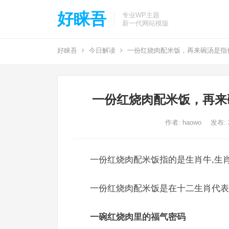
好睐吾
专业WP主题
新一代网站模版
好睐吾
今日解读
一份红烧肉配米饭，再来碗汤是指
一份红烧肉配米饭，再来
作者:
haowo
发布: 2
一份红烧肉配米饭指的是生肖牛,生肖
一份红烧肉配米饭是在十二生肖代表
一碗红烧肉里的福气密码