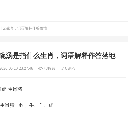
什么生肖，词语解释作答落地
碗汤是指什么生肖，词语解释作答落地
026-06-10 23:27:49
43
阅读
0
评论
虎,生肖猪
生肖猪、蛇、牛、羊、虎