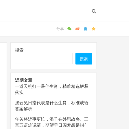
搜索
搜索
近期文章
一道天机打一最佳生肖，精准精选解释
落实
拨云见日指代表是什么生肖，标准成语
答案解析
年关将近事更忙，浪子在外思故乡。三
言五语难说清，期望早日圆梦想是指什