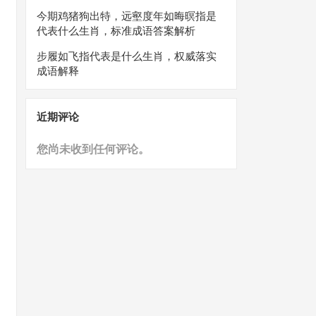
今期鸡猪狗出特，远壑度年如晦暝指是
代表什么生肖，标准成语答案解析
步履如飞指代表是什么生肖，权威落实
成语解释
近期评论
您尚未收到任何评论。