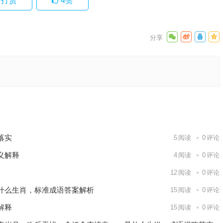
打赏
4
赞
语解析解
下一篇
落实
5
阅读
0
评论
义解释
4
阅读
0
评论
12
阅读
0
评论
什么生肖，标准成语答案解析
15
阅读
0
评论
解释
15
阅读
0
评论