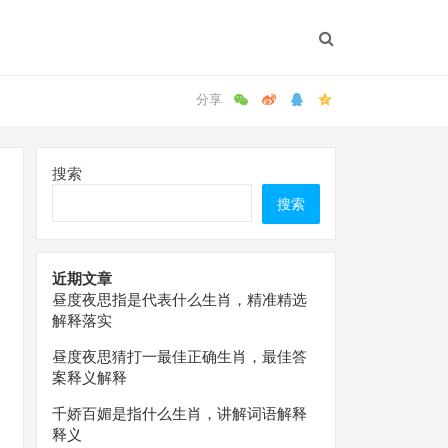
搜索
搜索
近期文章
昼度夜思指是代表什么生肖，精准精选
解释落实
昼度夜思猜打一最佳正确生肖，最佳答
案释义解释
千娇百媚是指什么生肖，讲解词语解释
释义