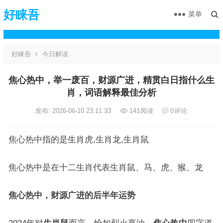
好睐吾
菜单
好睐吾
今日解读
焦心热中，举一废百，财源广进，精贯白日指什么生
肖，词语解释最佳分析
发布: 2026-06-10 23:11:33
141
阅读
0
评论
焦心热中指的是生肖虎,生肖龙,生肖鼠
焦心热中是在十二生肖代表生肖鼠、马、虎、猴、龙
焦心热中，财源广进的后半年运势