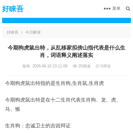
好睐吾
菜单
好睐吾
今日解读
今期狗虎鼠出特，从乱移家拟傍山指代表是什么生
肖，词语释义阐述落实
发布: 2026-06-10 23:11:09
25
阅读
0
评论
今期狗虎鼠出特指的是生肖狗,生肖鼠,生肖虎
今期狗虎鼠出特是在十二生肖代表生肖狗、龙、虎、
马、猴
生肖狗：忠诚卫士的吉凶辩证