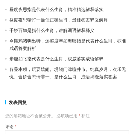
昼度夜思指是代表什么生肖，精准精选解释落实
昼度夜思猜打一最佳正确生肖，最佳答案释义解释
千娇百媚是指什么生肖，讲解词语解释释义
今期鸡猪狗出特，远壑度年如晦暝指是代表什么生肖，标准
成语答案解析
步履如飞指代表是什么生肖，权威落实成语解释
各显本领，玩耍嬉闹。堤绕门津喧井市。纯真岁月，欢乐无
忧。含娇含态情非一。是什么生肖，成语揭晓落实答案
发表回复
您的邮箱地址不会被公开。
必填项已用
*
标注
评论
*