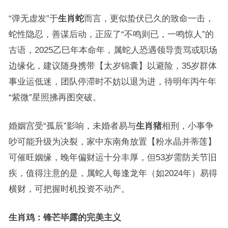
“弹无虚发”于
生肖蛇
而言，更似蛰伏已久的致命一击，
蛇性隐忍，善谋后动，正应了“不鸣则已，一鸣惊人”的
古语，2025乙巳年本命年，属蛇人恐遇领导责骂或职场
边缘化，建议随身携带【太岁锦囊】以避险，35岁群体
事业运低迷，团队停滞时不妨以退为进，待明年丙午年
“紫微”星照拂再图突破。
婚姻宫受“孤辰”影响，未婚者易与
生肖猪
相刑，小事争
吵可能升级为决裂，家中东南角放置【粉水晶并蒂莲】
可催旺姻缘，晚年偏财运十分丰厚，但53岁需防关节旧
疾，值得注意的是，属蛇人每逢龙年（如2024年）易得
横财，可把握时机投资不动产。
生肖鸡：锋芒毕露的完美主义