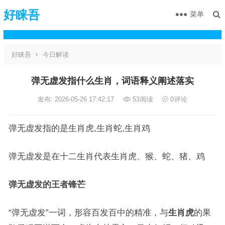
好睐吾
菜单
好睐吾
今日解读
弹无虚发指什么生肖，词语释义阐述落实
发布: 2026-05-26 17:42:17
53
阅读
0
评论
弹无虚发指的是生肖虎,生肖蛇,生肖鸡
弹无虚发是在十二生肖代表生肖虎、猴、蛇、猪、鸡
弹无虚发的王者锋芒
“弹无虚发”一词，形容百发百中的精准，与
生肖虎
的果