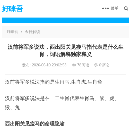
好睐吾
菜单
好睐吾
今日解读
汉前将军多说法，西出阳关见瘦马指代表是什么生
肖，词语解释独家释义
发布: 2026-06-10 23:02:53
78
阅读
0
评论
汉前将军多说法指的是生肖马,生肖虎,生肖兔
汉前将军多说法是在十二生肖代表生肖马、鼠、虎、
猴、兔
西出阳关见瘦马的命理隐喻