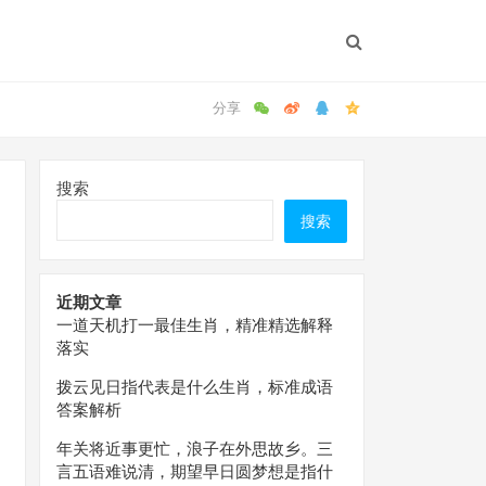
搜索
搜索
近期文章
一道天机打一最佳生肖，精准精选解释
落实
拨云见日指代表是什么生肖，标准成语
答案解析
年关将近事更忙，浪子在外思故乡。三
言五语难说清，期望早日圆梦想是指什