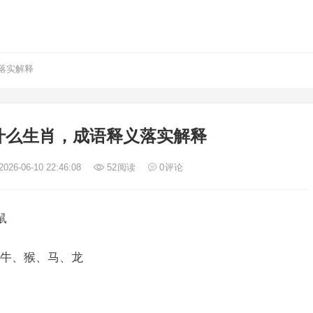
落实解释
什么生肖，成语释义落实解释
026-06-10 22:46:08
52
阅读
0
评论
鼠
牛、猴、马、龙