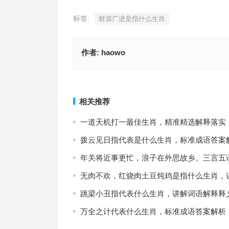
标签:
财源广进是指什么生肖
作者:
haowo
举一废百指代表是什么生肖，词语解释最佳分析
财源广进打一精准什么正确生肖，词语解释
上一篇
相关推荐
一道天机打一最佳生肖，精准精选解释落实
拨云见日指代表是什么生肖，标准成语答案
年关将近事更忙，浪子在外思故乡。三言五
无肉不欢，红烧肉土豆炖鸡是指什么生肖，
跳梁小丑指代表什么生肖，讲解词语解释释
万全之计代表什么生肖，标准成语答案解析