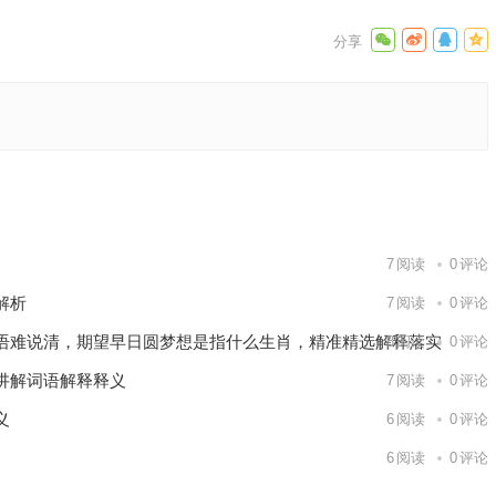
最佳分析
下一篇
7
阅读
0
评论
解析
7
阅读
0
评论
语难说清，期望早日圆梦想是指什么生肖，精准精选解释落实
8
阅读
0
评论
讲解词语解释释义
7
阅读
0
评论
义
6
阅读
0
评论
6
阅读
0
评论