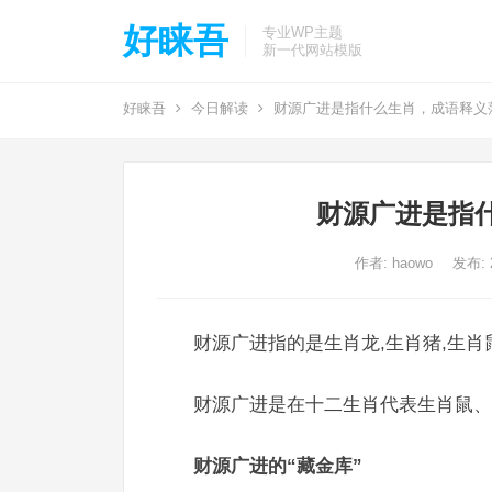
好睐吾
专业WP主题
新一代网站模版
好睐吾
今日解读
财源广进是指什么生肖，成语释义
财源广进是指
作者:
haowo
发布: 2
财源广进指的是生肖龙,生肖猪,生肖
财源广进是在十二生肖代表生肖鼠、
财源广进的“藏金库”