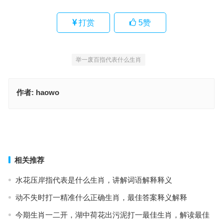
打赏
5
赞
举一废百指代表什么生肖
作者:
haowo
精贯白日指代表是什么生肖，词语释义落实作答
举一废百指是代表什么生肖，词语解释最佳释义
上一篇
下一篇
相关推荐
水花压岸指代表是什么生肖，讲解词语解释释义
动不失时打一精准什么正确生肖，最佳答案释义解释
今期生肖一二开，湖中荷花出污泥打一最佳生肖，解读最佳