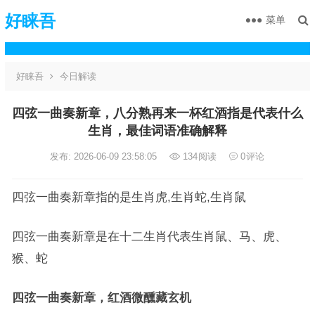
好睐吾
菜单
好睐吾
今日解读
四弦一曲奏新章，八分熟再来一杯红酒指是代表什么
生肖，最佳词语准确解释
发布: 2026-06-09 23:58:05
134
阅读
0
评论
四弦一曲奏新章指的是生肖虎,生肖蛇,生肖鼠
四弦一曲奏新章是在十二生肖代表生肖鼠、马、虎、
猴、蛇
四弦一曲奏新章，红酒微醺藏玄机