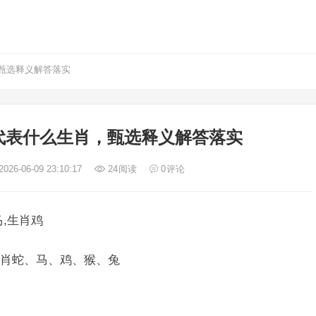
甄选释义解答落实
代表什么生肖，甄选释义解答落实
026-06-09 23:10:17
24
阅读
0
评论
,生肖鸡
肖蛇、马、鸡、猴、兔