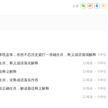
家词语解
下一篇
掌吼蓝珠，依然不恋历史篇打一准确生肖，释义成语落实解释
12
阅读
0
评论
生肖，释义成语落实解释
11
阅读
0
评论
佳释义解释
13
阅读
0
评论
生肖，诠释成语落实作答
12
阅读
0
评论
佳正确生肖，解读最佳释义解释
14
阅读
0
评论
12
阅读
0
评论