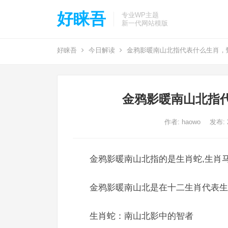
好睐吾
专业WP主题
新一代网站模版
好睐吾
今日解读
金鸦影暖南山北指代表什么生肖，
金鸦影暖南山北指
作者:
haowo
发布: 2
金鸦影暖南山北指的是生肖蛇,生肖马
金鸦影暖南山北是在十二生肖代表生
生肖蛇：南山北影中的智者