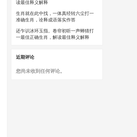
读最佳释义解释
生肖就在此中找，一体真经转六尘打一
准确生肖，诠释成语落实作答
还乍识冰环玉指。卷帘初听一声蝉猜打
一最佳正确生肖，解读最佳释义解释
近期评论
您尚未收到任何评论。