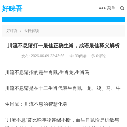
好睐吾
菜单
好睐吾
今日解读
川流不息猜打一最佳正确生肖，成语最佳释义解析
发布: 2026-06-09 22:43:56
30
阅读
0
评论
川流不息猜指的是生肖鼠,生肖龙,生肖马
川流不息猜是在十二生肖代表生肖鼠、龙、鸡、马、牛
生肖鼠：川流不息的智慧化身
“川流不息”常比喻事物连绵不断，而生肖鼠恰是机敏与