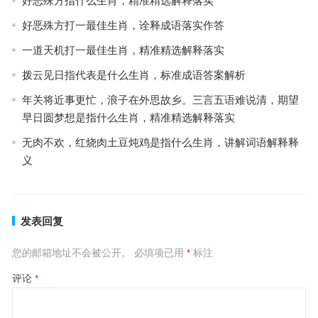
好恶殊方指什么生肖，精准精选解释落实
好恶殊方打一最佳生肖，诠释成语落实作答
一道天机打一最佳生肖，精准精选解释落实
拨云见日指代表是什么生肖，标准成语答案解析
年关将近事更忙，浪子在外思故乡。三言五语难说清，期望
早日圆梦想是指什么生肖，精准精选解释落实
无肉不欢，红烧肉土豆炖鸡是指什么生肖，讲解词语解释释
义
发表回复
您的邮箱地址不会被公开。
必填项已用
*
标注
评论
*