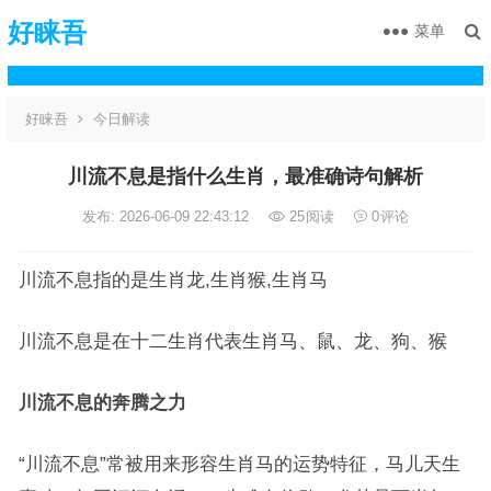
好睐吾
菜单
好睐吾
今日解读
川流不息是指什么生肖，最准确诗句解析
发布: 2026-06-09 22:43:12
25
阅读
0
评论
川流不息指的是生肖龙,生肖猴,生肖马
川流不息是在十二生肖代表生肖马、鼠、龙、狗、猴
川流不息的奔腾之力
“川流不息”常被用来形容生肖马的运势特征，马儿天生