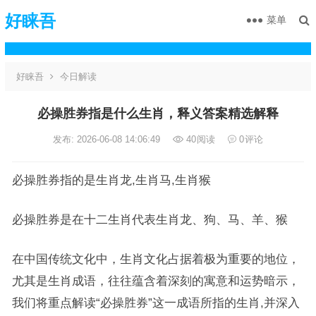
好睐吾
菜单
好睐吾
今日解读
必操胜券指是什么生肖，释义答案精选解释
发布: 2026-06-08 14:06:49
40
阅读
0
评论
必操胜券指的是生肖龙,生肖马,生肖猴
必操胜券是在十二生肖代表生肖龙、狗、马、羊、猴
在中国传统文化中，生肖文化占据着极为重要的地位，
尤其是生肖成语，往往蕴含着深刻的寓意和运势暗示，
我们将重点解读“必操胜券”这一成语所指的生肖,并深入