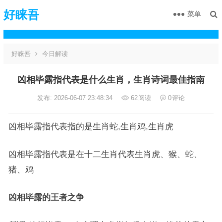
好睐吾
菜单
好睐吾
今日解读
凶相毕露指代表是什么生肖，生肖诗词最佳指南
发布: 2026-06-07 23:48:34
62
阅读
0
评论
凶相毕露指代表指的是生肖蛇,生肖鸡,生肖虎
凶相毕露指代表是在十二生肖代表生肖虎、猴、蛇、
猪、鸡
凶相毕露的王者之争