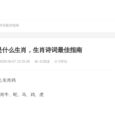
诗词最佳指南
是什么生肖，生肖诗词最佳指南
026-06-07 23:25:06
41
阅读
0
评论
,生肖鸡
肖牛、蛇、马、鸡、虎