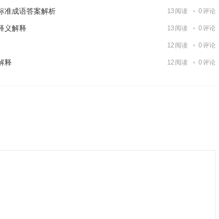
标准成语答案解析
13
阅读
0
评论
释义解释
13
阅读
0
评论
12
阅读
0
评论
解释
12
阅读
0
评论