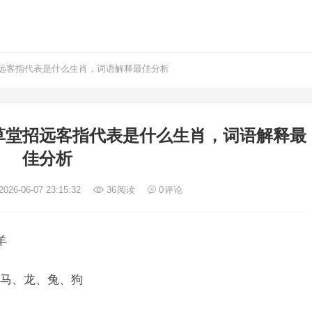
远客指代表是什么生肖，词语解释最佳分析
草堂招远客指代表是什么生肖，词语解释最
佳分析
026-06-07 23:15:32
36
阅读
0
评论
羊
马、龙、兔、狗