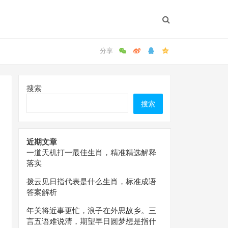
搜索
搜索
近期文章
一道天机打一最佳生肖，精准精选解释
落实
拨云见日指代表是什么生肖，标准成语
答案解析
年关将近事更忙，浪子在外思故乡。三
言五语难说清，期望早日圆梦想是指什