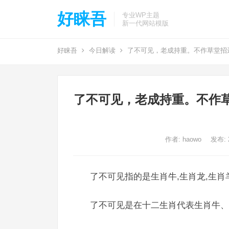
好睐吾
专业WP主题
新一代网站模版
好睐吾
今日解读
了不可见，老成持重。不作草堂招
了不可见，老成持重。不作
作者:
haowo
发布: 2
了不可见指的是生肖牛,生肖龙,生肖
了不可见是在十二生肖代表生肖牛、