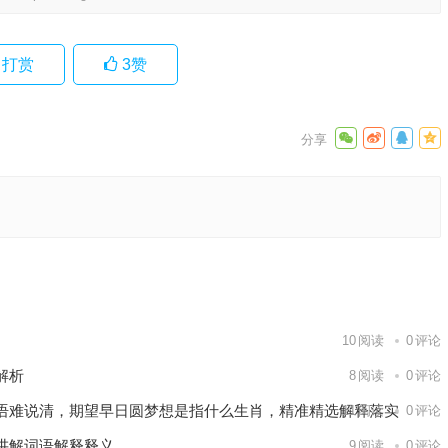
打赏
3
赞
什么生
下一篇
10
阅读
0
评论
解析
8
阅读
0
评论
语难说清，期望早日圆梦想是指什么生肖，精准精选解释落实
11
阅读
0
评论
讲解词语解释释义
9
阅读
0
评论