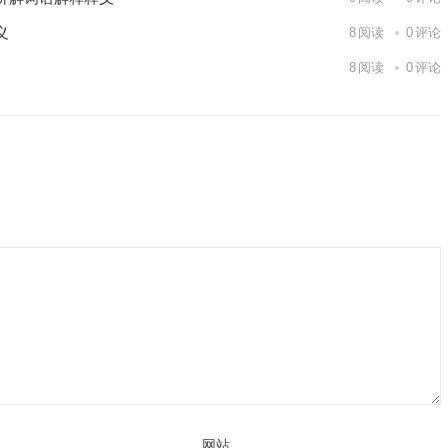
义
8
阅读
0
评论
8
阅读
0
评论
网站