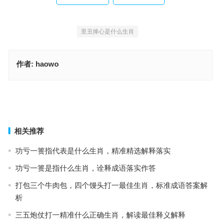
里丑捧心是什么生肖
作者:
haowo
夸多斗靡指是什么生肖，成语释义甄选实践
里丑捧心打一准确生肖，词语解释最佳释义
上一篇
下一篇
相关推荐
功亏一篑指代表是什么生肖，精准精选解释落实
功亏一篑是指什么生肖，诠释成语落实作答
打包三个牛肉包，四个馒头打一最佳生肖，标准成语答案解
析
三五炮仗打一精准什么正确生肖，解读最佳释义解释