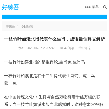
好睐吾
菜单
好睐吾
今日解读
一枝竹叶如溪北指代表什么生肖，成语最佳释义解析
发布: 2026-06-07 23:05:43
47
阅读
0
评论
一枝竹叶如溪北指的是生肖蛇,生肖兔,生肖马
一枝竹叶如溪北是在十二生肖代表生肖蛇、虎、马、
鼠、兔
在中国传统文化中,生肖与自然万物有着千丝万缕的联
系，当一枝竹叶如溪水般向北飘摇时，这种意象常被解