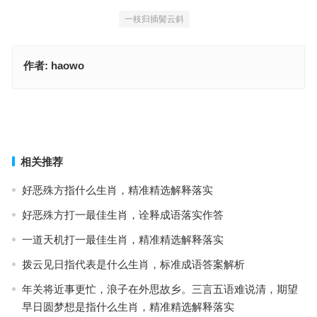
一枝归插鬓云斜
作者:
haowo
常从金舆到日斜，野烟深处夕阳中指代表是什么生肖，成语释义落实
解释
欲钱看穷木匠开张指代表什么生肖，经典词语释义解释
上一篇
下一篇
相关推荐
好恶殊方指什么生肖，精准精选解释落实
好恶殊方打一最佳生肖，诠释成语落实作答
一道天机打一最佳生肖，精准精选解释落实
拨云见日指代表是什么生肖，标准成语答案解析
年关将近事更忙，浪子在外思故乡。三言五语难说清，期望
早日圆梦想是指什么生肖，精准精选解释落实