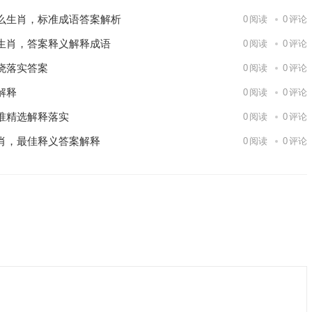
么生肖，标准成语答案解析
0
阅读
0
评论
生肖，答案释义解释成语
0
阅读
0
评论
晓落实答案
0
阅读
0
评论
解释
0
阅读
0
评论
准精选解释落实
0
阅读
0
评论
肖，最佳释义答案解释
0
阅读
0
评论