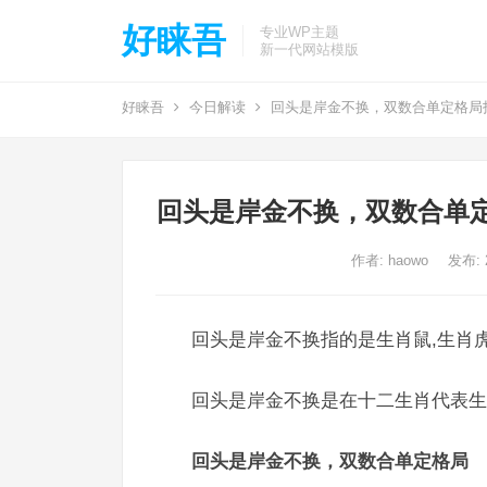
好睐吾
专业WP主题
新一代网站模版
好睐吾
今日解读
回头是岸金不换，双数合单定格局
回头是岸金不换，双数合单
作者:
haowo
发布: 2
回头是岸金不换指的是生肖鼠,生肖虎
回头是岸金不换是在十二生肖代表生
回头是岸金不换，双数合单定格局