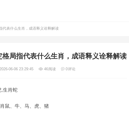
指代表什么生肖，成语释义诠释解读
定格局指代表什么生肖，成语释义诠释解读
026-06-06 23:29:45
46
阅读
0
评论
,生肖蛇
肖鼠、牛、马、虎、猪