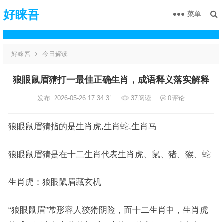
好睐吾
菜单
好睐吾
今日解读
狼眼鼠眉猜打一最佳正确生肖，成语释义落实解释
发布: 2026-05-26 17:34:31
37
阅读
0
评论
狼眼鼠眉猜指的是生肖虎,生肖蛇,生肖马
狼眼鼠眉猜是在十二生肖代表生肖虎、鼠、猪、猴、蛇
生肖虎：狼眼鼠眉藏玄机
“狼眼鼠眉”常形容人狡猾阴险，而十二生肖中，生肖虎