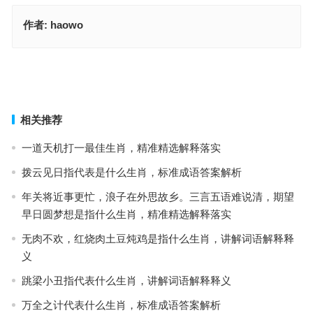
作者:
haowo
时节到来又冬天，全家衣服未裁剪指代表是什么生肖，成语最佳释义
解析
万里无踪碧落边是什么生肖，词语解释作答落地
上一篇
下一篇
相关推荐
一道天机打一最佳生肖，精准精选解释落实
拨云见日指代表是什么生肖，标准成语答案解析
年关将近事更忙，浪子在外思故乡。三言五语难说清，期望
早日圆梦想是指什么生肖，精准精选解释落实
无肉不欢，红烧肉土豆炖鸡是指什么生肖，讲解词语解释释
义
跳梁小丑指代表什么生肖，讲解词语解释释义
万全之计代表什么生肖，标准成语答案解析