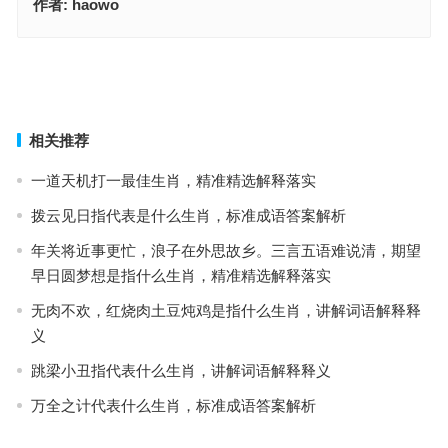
作者:
haowo
戮力同心指是什么生肖，词语解释独家释义
卵覆鸟飞是指什么生肖，成语释义诠释解读
上一篇
下一篇
相关推荐
一道天机打一最佳生肖，精准精选解释落实
拨云见日指代表是什么生肖，标准成语答案解析
年关将近事更忙，浪子在外思故乡。三言五语难说清，期望
早日圆梦想是指什么生肖，精准精选解释落实
无肉不欢，红烧肉土豆炖鸡是指什么生肖，讲解词语解释释
义
跳梁小丑指代表什么生肖，讲解词语解释释义
万全之计代表什么生肖，标准成语答案解析