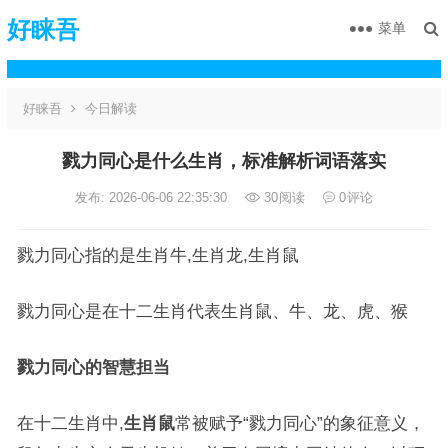
好睐吾
菜单
好睐吾
今日解读
戮力同心是什么生肖，标准解析词语落实
发布: 2026-06-06 22:35:30
30
阅读
0
评论
戮力同心指的是生肖牛,生肖龙,生肖鼠
戮力同心是在十二生肖代表生肖鼠、牛、龙、虎、猴
戮力同心的智慧担当
在十二生肖中,
生肖鼠
常被赋予“戮力同心”的象征意义，