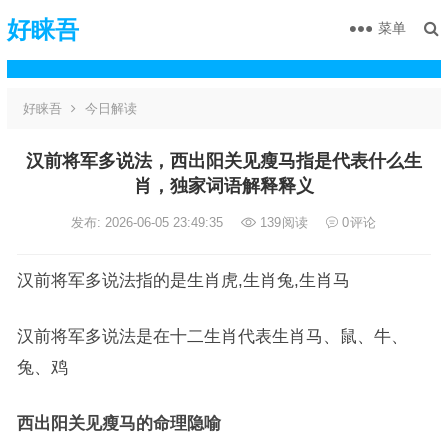
好睐吾
菜单
好睐吾
今日解读
汉前将军多说法，西出阳关见瘦马指是代表什么生
肖，独家词语解释释义
发布: 2026-06-05 23:49:35
139
阅读
0
评论
汉前将军多说法指的是生肖虎,生肖兔,生肖马
汉前将军多说法是在十二生肖代表生肖马、鼠、牛、
兔、鸡
西出阳关见瘦马的命理隐喻