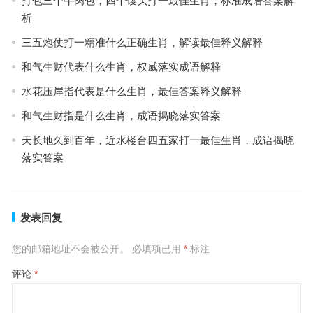
打包三个牛肉包，四个馒头打一最佳生肖，标准成语答案解
析
三五炮仗打一精准什么正确生肖，解读最佳释义解释
和气生财代表什么生肖，权威落实成语解释
水花压岸指代表是什么生肖，最佳答案释义解释
和气生财指是什么生肖，成语揭晓落实答案
天长地久到百年，近水楼台四五家打一最佳生肖，成语揭晓
落实答案
发表回复
您的邮箱地址不会被公开。
必填项已用
*
标注
评论
*