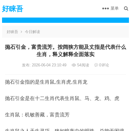
好睐吾
菜单
好睐吾
今日解读
抛石引金，富贵流芳。按阔狭方能及丈指是代表什么
生肖，释义解释全面落实
发布: 2026-06-04 23:10:49
54
阅读
0
评论
抛石引金指的是生肖鼠,生肖虎,生肖龙
抛石引金是在十二生肖代表生肖鼠、马、龙、鸡、虎
生肖鼠：机敏善藏，富贵流芳