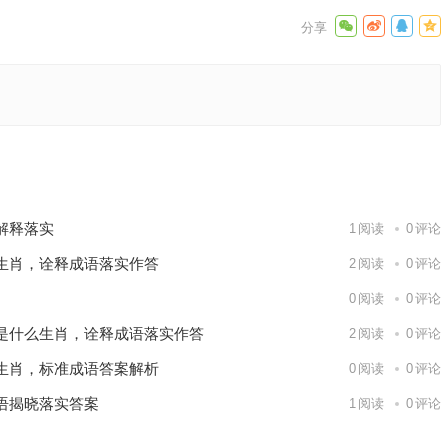
标准解析
生肖，词
下一篇
解释落实
1
阅读
0
评论
生肖，诠释成语落实作答
2
阅读
0
评论
0
阅读
0
评论
是什么生肖，诠释成语落实作答
2
阅读
0
评论
生肖，标准成语答案解析
0
阅读
0
评论
语揭晓落实答案
1
阅读
0
评论