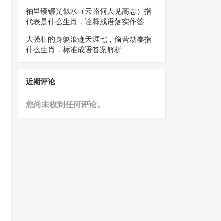
袖里镆铘光似水（云路何人见高志）指
代表是什么生肖，诠释成语落实作答
大强壮的身躯浪迹天涯七，偷营劫寨指
什么生肖，标准成语答案解析
近期评论
您尚未收到任何评论。