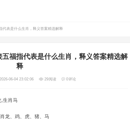
指代表是什么生肖，释义答案精选解释
接五福指代表是什么生肖，释义答案精选解
释
026-06-04 23:02:06
29
阅读
0
评论
,生肖马
肖龙、鸡、虎、猪、马