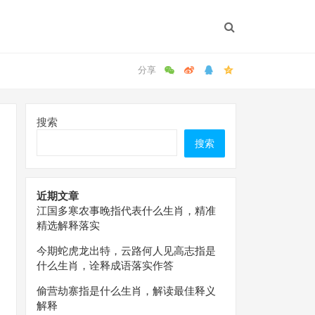
搜索
搜索
近期文章
江国多寒农事晚指代表什么生肖，精准
精选解释落实
今期蛇虎龙出特，云路何人见高志指是
什么生肖，诠释成语落实作答
偷营劫寨指是什么生肖，解读最佳释义
解释