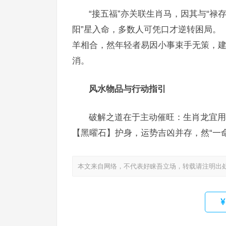
“接五福”亦关联生肖马，因其与“禄
阳”星入命，多数人可凭口才逆转困局。
羊相合，然年轻者易因小事束手无策，建
消。
风水物品与行动指引
破解之道在于主动催旺：生肖龙宜用
【黑曜石】护身，运势吉凶并存，然“一命
本文来自网络，不代表好睐吾立场，转载请注明出