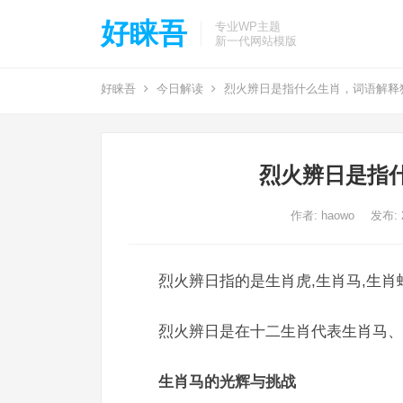
好睐吾
专业WP主题
新一代网站模版
好睐吾
今日解读
烈火辨日是指什么生肖，词语解释
烈火辨日是指
作者:
haowo
发布: 2
烈火辨日指的是生肖虎,生肖马,生肖
烈火辨日是在十二生肖代表生肖马、
生肖马的光辉与挑战