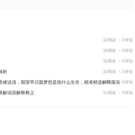
，富贵流
义落实作
下一篇
12
阅读
0
评论
14
阅读
0
评论
12
阅读
0
评论
解析
10
阅读
0
评论
语难说清，期望早日圆梦想是指什么生肖，精准精选解释落实
13
阅读
0
评论
讲解词语解释释义
11
阅读
0
评论