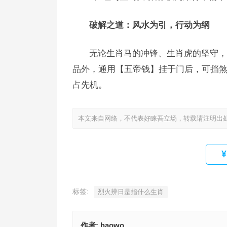
破解之道：风水为引，行动为纲
无论生肖马的冲锋、生肖虎的坚守，
品外，通用【五帝钱】挂于门后，可挡
占先机。
本文来自网络，不代表好睐吾立场，转载请注明出
标签:
烈火辨日是指什么生肖
作者:
haowo