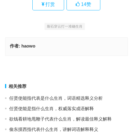
打赏
14
赞
裂石穿云打一准确生肖
作者:
haowo
裂石穿云指是什么生肖，经典词语释义解释
使智使勇是指什么生肖，标准解析词语落实
上一篇
下一篇
相关推荐
任贤使能指代表是什么生肖，词语精选释义分析
任贤使能是指什么生肖，权威落实成语解释
欲钱看耕地甩鞭子代表什么生肖，解读最佳释义解释
偷东摸西指代表什么生肖，讲解词语解释释义