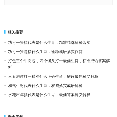
罗掘一空指代表是什么生肖，词语解释最佳分析
烈火辨日指什么生肖，释义答案精选解释
上一篇
下一篇
相关推荐
功亏一篑指代表是什么生肖，精准精选解释落实
功亏一篑是指什么生肖，诠释成语落实作答
打包三个牛肉包，四个馒头打一最佳生肖，标准成语答案解
析
三五炮仗打一精准什么正确生肖，解读最佳释义解释
和气生财代表什么生肖，权威落实成语解释
水花压岸指代表是什么生肖，最佳答案释义解释