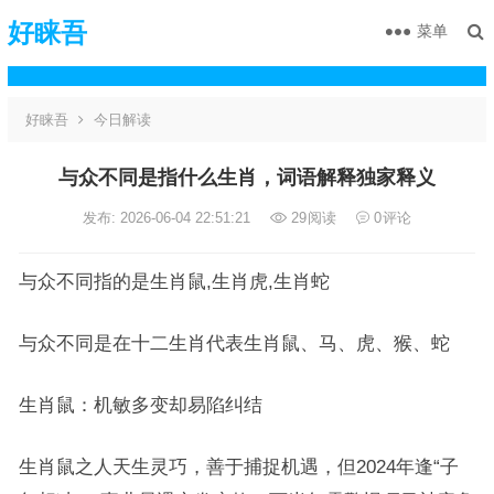
好睐吾
菜单
好睐吾
今日解读
与众不同是指什么生肖，词语解释独家释义
发布: 2026-06-04 22:51:21
29
阅读
0
评论
与众不同指的是生肖鼠,生肖虎,生肖蛇
与众不同是在十二生肖代表生肖鼠、马、虎、猴、蛇
生肖鼠：机敏多变却易陷纠结
生肖鼠之人天生灵巧，善于捕捉机遇，但2024年逢“子