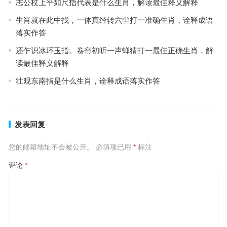
志公杖上平如尺指代表是什么生肖，解读最佳释义解释
生肖就在此中找，一体真经转六尘打一准确生肖，诠释成语
落实作答
还乍识冰环玉指。卷帘初听一声蝉猜打一最佳正确生肖，解
读最佳释义解释
壮观东南指是什么生肖，诠释成语落实作答
发表回复
您的邮箱地址不会被公开。
必填项已用
*
标注
评论
*