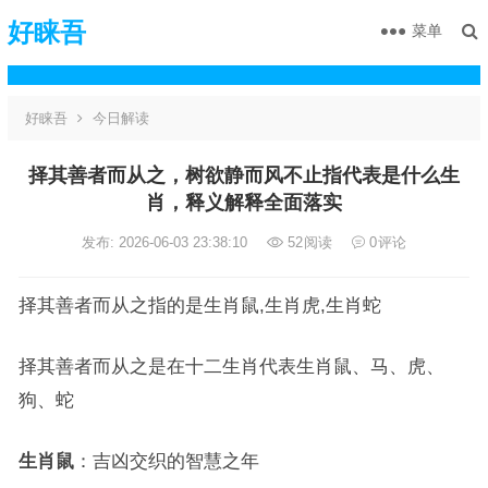
好睐吾
菜单
好睐吾
今日解读
择其善者而从之，树欲静而风不止指代表是什么生
肖，释义解释全面落实
发布: 2026-06-03 23:38:10
52
阅读
0
评论
择其善者而从之指的是生肖鼠,生肖虎,生肖蛇
择其善者而从之是在十二生肖代表生肖鼠、马、虎、
狗、蛇
生肖鼠
：吉凶交织的智慧之年