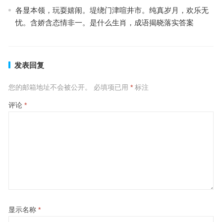
各显本领，玩耍嬉闹。堤绕门津喧井市。纯真岁月，欢乐无
忧。含娇含态情非一。是什么生肖，成语揭晓落实答案
发表回复
您的邮箱地址不会被公开。
必填项已用
*
标注
评论
*
显示名称
*