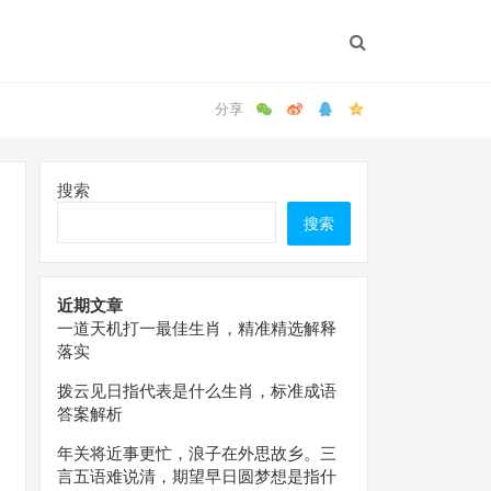
搜索
搜索
近期文章
一道天机打一最佳生肖，精准精选解释
落实
拨云见日指代表是什么生肖，标准成语
答案解析
年关将近事更忙，浪子在外思故乡。三
言五语难说清，期望早日圆梦想是指什