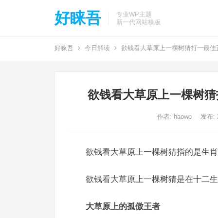
好睐吾
专业WP主题
新一代网站模版
好睐吾
今日解读
欲钱看大草原上一棵树猜打一最佳
欲钱看大草原上一棵树猜
作者:
haowo
发布: 2
欲钱看大草原上一棵树猜指的是生肖
欲钱看大草原上一棵树猜是在十二生
大草原上的孤傲王者