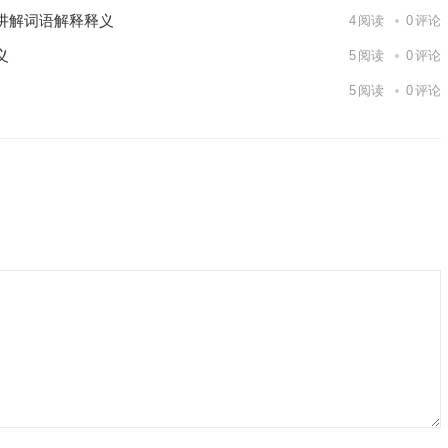
讲解词语解释释义
4
阅读
0
评论
义
5
阅读
0
评论
5
阅读
0
评论