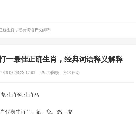
正确生肖，经典词语释义解释
打一最佳正确生肖，经典词语释义解释
026-06-03 23:17:01
29
阅读
0
评论
虎,生肖兔,生肖马
肖代表生肖马、鼠、兔、鸡、虎