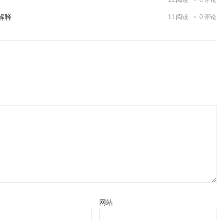
解释
11
阅读
0
评论
网站