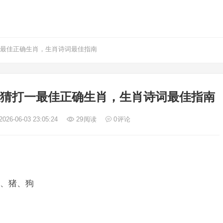
一最佳正确生肖，生肖诗词最佳指南
狂猜打一最佳正确生肖，生肖诗词最佳指南
026-06-03 23:05:24
29
阅读
0
评论
、猪、狗