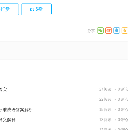
打赏
6
赞
独家释义
下一篇
落实
27
阅读
0
评论
22
阅读
0
评论
标准成语答案解析
15
阅读
0
评论
释义解释
13
阅读
0
评论
12
阅读
0
评论