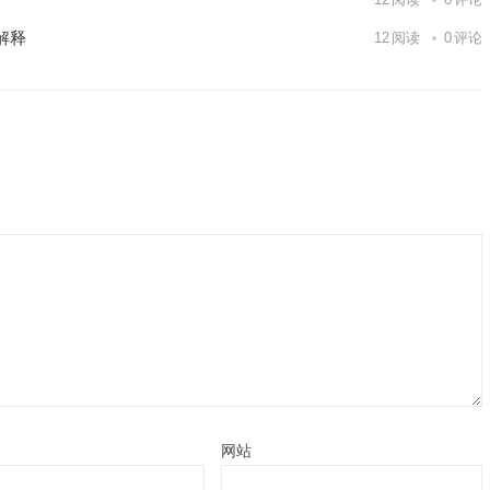
解释
12
阅读
0
评论
网站