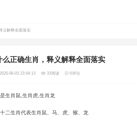
释义解释全面落实
什么正确生肖，释义解释全面落实
026-06-03 23:04:13
33
阅读
0
评论
是生肖鼠,生肖虎,生肖龙
十二生肖代表生肖鼠、马、虎、猴、龙