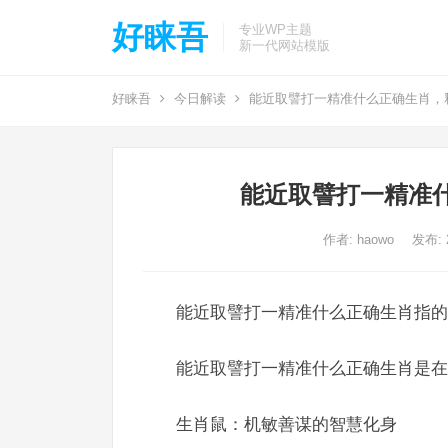
好睐吾
专业WP主题
新一代网站模版
好睐吾
今日解读
能近取譬打一精准什么正确生肖，
能近取譬打一精准
作者:
haowo
发布: 2
能近取譬打一精准什么正确生肖指的
能近取譬打一精准什么正确生肖是在
生肖鼠：机敏善谋的智慧化身