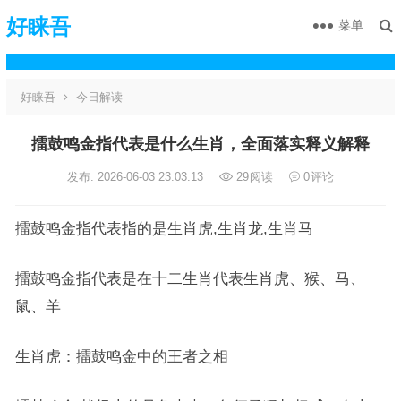
好睐吾
菜单
好睐吾
今日解读
擂鼓鸣金指代表是什么生肖，全面落实释义解释
发布: 2026-06-03 23:03:13
29
阅读
0
评论
擂鼓鸣金指代表指的是生肖虎,生肖龙,生肖马
擂鼓鸣金指代表是在十二生肖代表生肖虎、猴、马、
鼠、羊
生肖虎：擂鼓鸣金中的王者之相