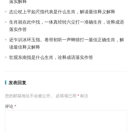
落实解释
志公杖上平如尺指代表是什么生肖，解读最佳释义解释
生肖就在此中找，一体真经转六尘打一准确生肖，诠释成语
落实作答
还乍识冰环玉指。卷帘初听一声蝉猜打一最佳正确生肖，解
读最佳释义解释
壮观东南指是什么生肖，诠释成语落实作答
发表回复
您的邮箱地址不会被公开。
必填项已用
*
标注
评论
*