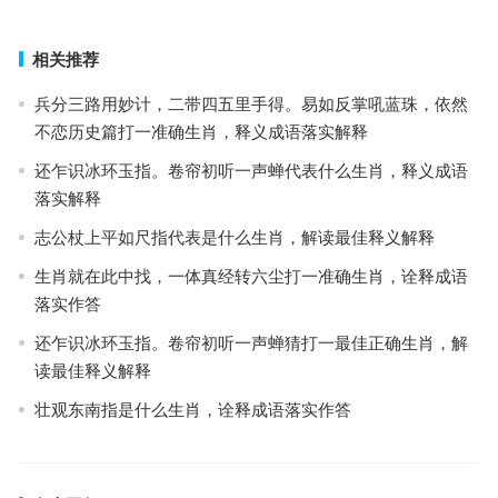
下一篇
相关推荐
兵分三路用妙计，二带四五里手得。易如反掌吼蓝珠，依然
不恋历史篇打一准确生肖，释义成语落实解释
还乍识冰环玉指。卷帘初听一声蝉代表什么生肖，释义成语
落实解释
志公杖上平如尺指代表是什么生肖，解读最佳释义解释
生肖就在此中找，一体真经转六尘打一准确生肖，诠释成语
落实作答
还乍识冰环玉指。卷帘初听一声蝉猜打一最佳正确生肖，解
读最佳释义解释
壮观东南指是什么生肖，诠释成语落实作答