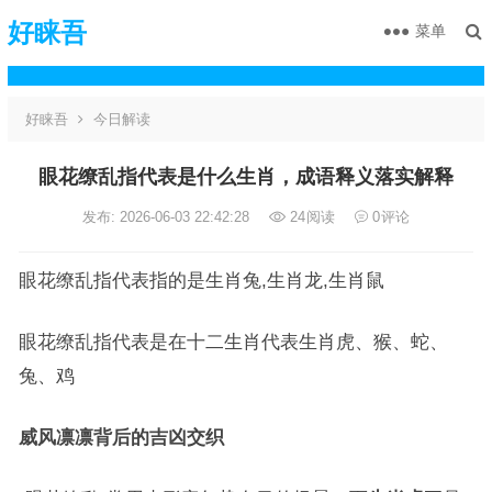
好睐吾
菜单
好睐吾
今日解读
眼花缭乱指代表是什么生肖，成语释义落实解释
发布: 2026-06-03 22:42:28
24
阅读
0
评论
眼花缭乱指代表指的是生肖兔,生肖龙,生肖鼠
眼花缭乱指代表是在十二生肖代表生肖虎、猴、蛇、
兔、鸡
威风凛凛背后的吉凶交织