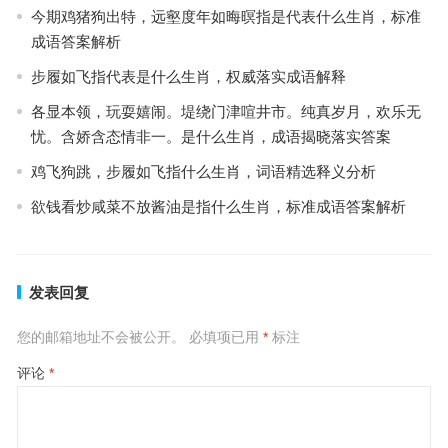
今期鸡猪狗出特，远壑度年如晦暝指是代表什么生肖，标准
成语答案解析
步履如飞指代表是什么生肖，权威落实成语解释
各显本领，玩耍嬉闹。堤绕门津喧井市。纯真岁月，欢乐无
忧。含娇含态情非一。是什么生肖，成语揭晓落实答案
鸡飞狗跳，步履如飞指什么生肖，词语精选释义分析
欲钱看炒咸菜不放酱油是指什么生肖，标准成语答案解析
发表回复
您的邮箱地址不会被公开。
必填项已用
*
标注
评论
*