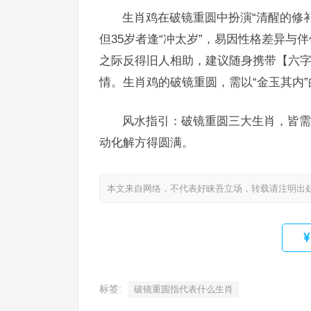
生肖鸡在破镜重圆中扮演“清醒的修
但35岁者逢“冲太岁”，易因性格差异
之际反得旧人相助，建议随身携带【六
情。生肖鸡的破镜重圆，需以“金玉其内”
风水指引：破镜重圆三大生肖，皆需
动化解方得圆满。
本文来自网络，不代表好睐吾立场，转载请注明出
标签:
破镜重圆指代表什么生肖