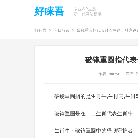
好睐吾
专业WP主题
新一代网站模版
好睐吾
今日解读
破镜重圆指代表什么生肖，独家词
破镜重圆指代表
作者:
haowo
发布: 2
破镜重圆指的是生肖牛,生肖马,生肖
破镜重圆是在十二生肖代表生肖牛、
生肖牛：破镜重圆中的坚韧守护者