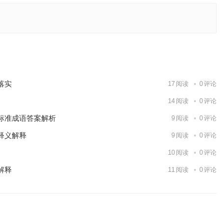
实
词语落实
下一篇
落实
17
阅读
0
评论
14
阅读
0
评论
标准成语答案解析
9
阅读
0
评论
释义解释
9
阅读
0
评论
10
阅读
0
评论
解释
11
阅读
0
评论