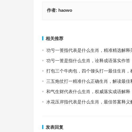
作者:
haowo
破镜重圆打一精准什么正确生肖，标准解析词语落
靡颜腻理猜打一最佳正确生肖，标准解析
上一篇
相关推荐
功亏一篑指代表是什么生肖，精准精选解释
功亏一篑是指什么生肖，诠释成语落实作答
打包三个牛肉包，四个馒头打一最佳生肖，
三五炮仗打一精准什么正确生肖，解读最佳
和气生财代表什么生肖，权威落实成语解释
水花压岸指代表是什么生肖，最佳答案释义
发表回复