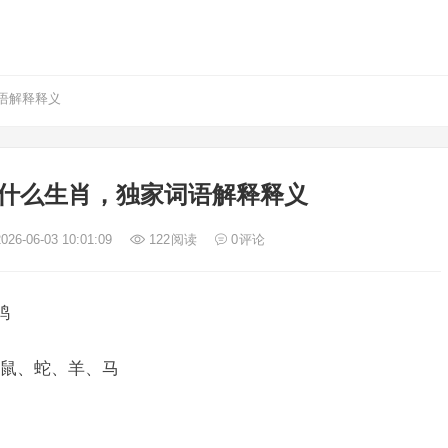
语解释释义
什么生肖，独家词语解释释义
026-06-03 10:01:09
122
阅读
0
评论
鸡
鼠、蛇、羊、马