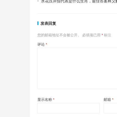
水花压岸指代表是什么生肖，最佳答案释义
发表回复
您的邮箱地址不会被公开。
必填项已用
*
标注
评论
*
显示名称
*
邮箱
*