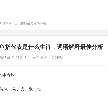
表是什么生肖，词语解释最佳分析
鱼指代表是什么生肖，词语解释最佳分析
026-06-01 23:21:51
94
阅读
0
评论
,生肖蛇
肖鼠、马、虎、猴、蛇