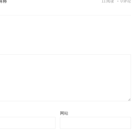
解释
11
阅读
0
评论
网站