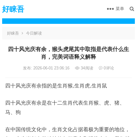
好睐吾
菜单
好睐吾
今日解读
四十风光庆有余，猴头虎尾其中取指是代表什么生
肖，完美词语释义解释
发布: 2026-06-01 23:06:16
34
阅读
0
评论
四十风光庆有余指的是生肖猴,生肖虎,生肖鼠
四十风光庆有余是在十二生肖代表生肖猴、虎、猪、
马、狗
在中国传统文化中，生肖文化占据着极为重要的地位，