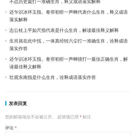
不恋历史篇打一准确生肖，释义成语落实解释
还乍识冰环玉指。卷帘初听一声蝉代表什么生肖，释义成语
落实解释
志公杖上平如尺指代表是什么生肖，解读最佳释义解释
生肖就在此中找，一体真经转六尘打一准确生肖，诠释成语
落实作答
还乍识冰环玉指。卷帘初听一声蝉猜打一最佳正确生肖，解
读最佳释义解释
壮观东南指是什么生肖，诠释成语落实作答
发表回复
您的邮箱地址不会被公开。
必填项已用
*
标注
评论
*