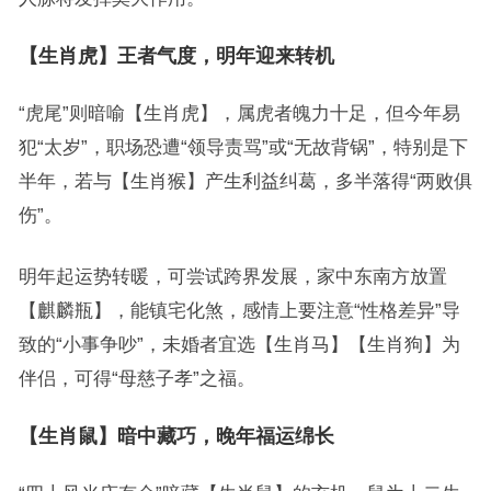
【生肖虎】王者气度，明年迎来转机
“虎尾”则暗喻【生肖虎】，属虎者魄力十足，但今年易
犯“太岁”，职场恐遭“领导责骂”或“无故背锅”，特别是下
半年，若与【生肖猴】产生利益纠葛，多半落得“两败俱
伤”。
明年起运势转暖，可尝试跨界发展，家中东南方放置
【麒麟瓶】，能镇宅化煞，感情上要注意“性格差异”导
致的“小事争吵”，未婚者宜选【生肖马】【生肖狗】为
伴侣，可得“母慈子孝”之福。
【生肖鼠】暗中藏巧，晚年福运绵长