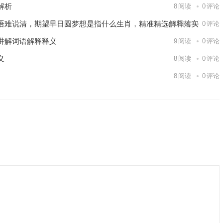
解析
8
阅读
0
评论
语难说清，期望早日圆梦想是指什么生肖，精准精选解释落实
11
阅读
0
评论
讲解词语解释释义
9
阅读
0
评论
义
8
阅读
0
评论
8
阅读
0
评论