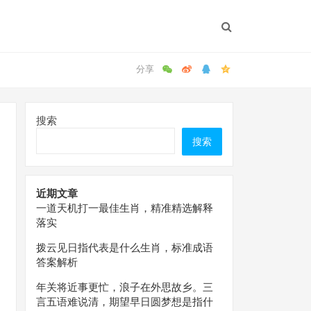
搜索
搜索
近期文章
一道天机打一最佳生肖，精准精选解释
落实
拨云见日指代表是什么生肖，标准成语
答案解析
年关将近事更忙，浪子在外思故乡。三
言五语难说清，期望早日圆梦想是指什