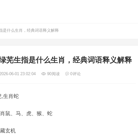
指是什么生肖，经典词语释义解释
绿芜生指是什么生肖，经典词语释义解释
026-06-01 23:02:04
90
阅读
0
评论
,生肖蛇
肖鼠、马、虎、猴、蛇
藏玄机