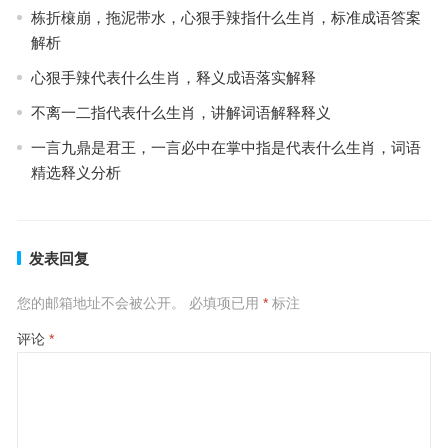
栋折榱崩，拖泥带水，心狠手辣指什么生肖，标准成语答案
解析
心狠手辣代表什么生肖，释义成语落实解释
不离一二指代表什么生肖，讲解词语解释释义
一言九鼎是君王，一言必中在掌中指是代表什么生肖，词语
精选释义分析
发表回复
您的邮箱地址不会被公开。
必填项已用
*
标注
评论
*