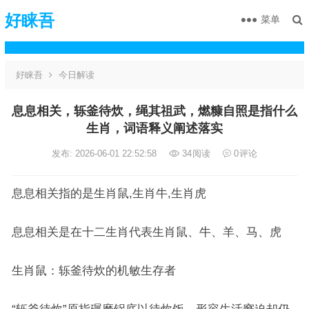
好睐吾
菜单
好睐吾
今日解读
息息相关，轹釜待炊，绳其祖武，燃糠自照是指什么
生肖，词语释义阐述落实
发布: 2026-06-01 22:52:58
34
阅读
0
评论
息息相关指的是生肖鼠,生肖牛,生肖虎
息息相关是在十二生肖代表生肖鼠、牛、羊、马、虎
生肖鼠：轹釜待炊的机敏生存者