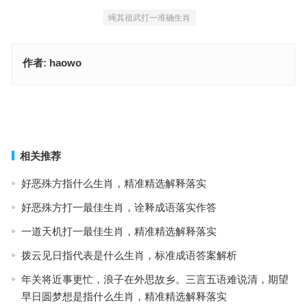
绳其祖武打一准确生肖
作者:
haowo
轹釜待炊指代表是什么生肖，成语释义诠释解读
息息相关是什么生肖，词语解释最佳释义
上一篇
下一篇
相关推荐
好恶殊方指什么生肖，精准精选解释落实
好恶殊方打一最佳生肖，诠释成语落实作答
一道天机打一最佳生肖，精准精选解释落实
拨云见日指代表是什么生肖，标准成语答案解析
年关将近事更忙，浪子在外思故乡。三言五语难说清，期望
早日圆梦想是指什么生肖，精准精选解释落实