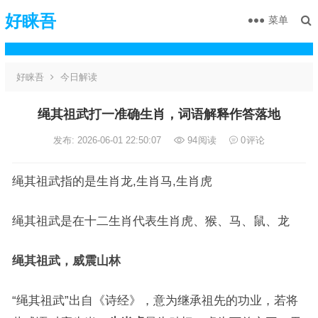
好睐吾
菜单
好睐吾
今日解读
绳其祖武打一准确生肖，词语解释作答落地
发布: 2026-06-01 22:50:07
94
阅读
0
评论
绳其祖武指的是生肖龙,生肖马,生肖虎
绳其祖武是在十二生肖代表生肖虎、猴、马、鼠、龙
绳其祖武，威震山林
“绳其祖武”出自《诗经》，意为继承祖先的功业，若将