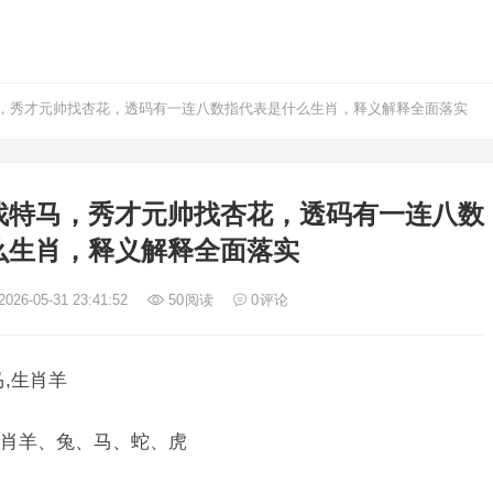
，秀才元帅找杏花，透码有一连八数指代表是什么生肖，释义解释全面落实
找特马，秀才元帅找杏花，透码有一连八数
么生肖，释义解释全面落实
026-05-31 23:41:52
50
阅读
0
评论
,生肖羊
肖羊、兔、马、蛇、虎