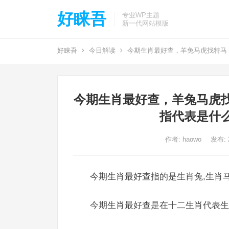
好睐吾
专业WP主题
新一代网站模版
好睐吾
今日解读
今期生肖最好查，羊兔马虎找特马
今期生肖最好查，羊兔马虎
指代表是什
作者:
haowo
发布: 2
今期生肖最好查指的是生肖兔,生肖马
今期生肖最好查是在十二生肖代表生