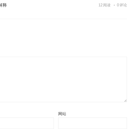
解释
12
阅读
0
评论
网站