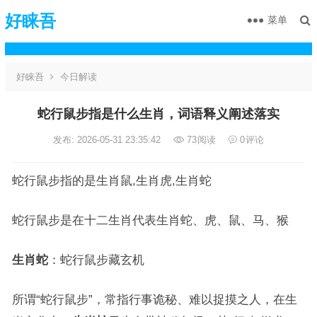
好睐吾
菜单
好睐吾
今日解读
蛇行鼠步指是什么生肖，词语释义阐述落实
发布: 2026-05-31 23:35:42
73
阅读
0
评论
蛇行鼠步指的是生肖鼠,生肖虎,生肖蛇
蛇行鼠步是在十二生肖代表生肖蛇、虎、鼠、马、猴
生肖蛇
：蛇行鼠步藏玄机
所谓“蛇行鼠步”，常指行事诡秘、难以捉摸之人，在生