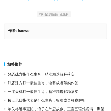
蛇行鼠步指是什么生肖
作者:
haowo
珠光宝气一身新，五颜六色各自乐指什么生肖，成语释义诠释解读
今期生肖出水边，二门生肖有玄机是什么生肖，释义答案精选解释
上一篇
下一篇
相关推荐
好恶殊方指什么生肖，精准精选解释落实
好恶殊方打一最佳生肖，诠释成语落实作答
一道天机打一最佳生肖，精准精选解释落实
拨云见日指代表是什么生肖，标准成语答案解析
年关将近事更忙，浪子在外思故乡。三言五语难说清，期望