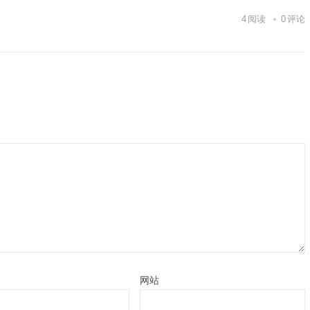
4
阅读
0
评论
网站