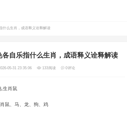
指什么生肖，成语释义诠释解读
色各自乐指什么生肖，成语释义诠释解读
026-05-31 23:35:06
133
阅读
0
评论
,生肖鼠
肖鼠、马、龙、狗、鸡