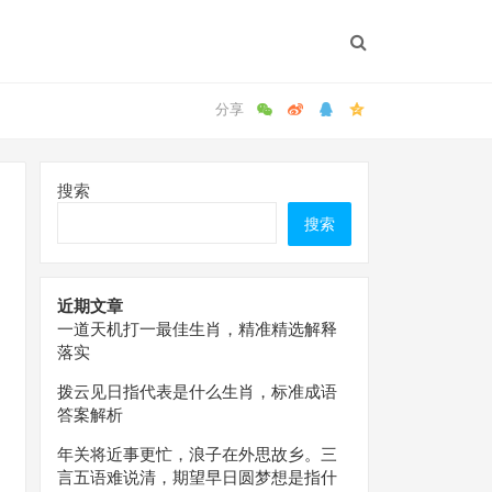
搜索
搜索
近期文章
一道天机打一最佳生肖，精准精选解释
落实
拨云见日指代表是什么生肖，标准成语
答案解析
年关将近事更忙，浪子在外思故乡。三
言五语难说清，期望早日圆梦想是指什