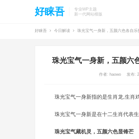
好睐吾
专业WP主题
新一代网站模版
好睐吾
今日解读
珠光宝气一身新，五颜六色各自乐
珠光宝气一身新，五颜六
作者:
haowo
发布: 2
珠光宝气一身新指的是生肖龙,生肖鸡
珠光宝气一身新是在十二生肖代表生
珠光宝气藏机灵，五颜六色显锋芒