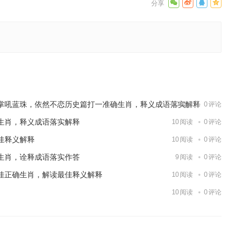
释义解释
下一篇
掌吼蓝珠，依然不恋历史篇打一准确生肖，释义成语落实解释
10
阅读
0
评论
生肖，释义成语落实解释
10
阅读
0
评论
佳释义解释
10
阅读
0
评论
生肖，诠释成语落实作答
9
阅读
0
评论
佳正确生肖，解读最佳释义解释
10
阅读
0
评论
10
阅读
0
评论