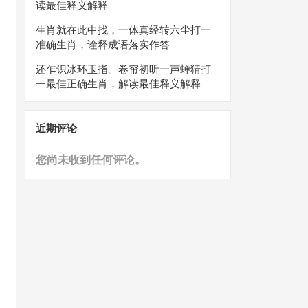
读最佳释义解释
生肖就在此中找，一体真经转六尘打一
准确生肖，诠释成语落实作答
还乍识冰环玉指。卷帘初听一声蝉猜打
一最佳正确生肖，解读最佳释义解释
近期评论
您尚未收到任何评论。