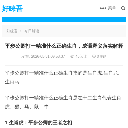
好睐吾
菜单
好睐吾
今日解读
平步公卿打一精准什么正确生肖，成语释义落实解释
发布: 2026-05-31 09:58:37
45
阅读
0
评论
平步公卿打一精准什么正确生肖指的是生肖虎,生肖龙,
生肖马
平步公卿打一精准什么正确生肖是在十二生肖代表生肖
虎、猴、马、鼠、牛
1 生肖虎：平步公卿的王者之相