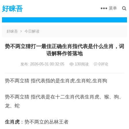
好睐吾
菜单
好睐吾
今日解读
势不两立猜打一最佳正确生肖指代表是什么生肖，词
语解释作答落地
发布: 2026-05-31 00:32:05
130
阅读
0
评论
势不两立猜 指代表指的是生肖虎,生肖蛇,生肖狗
势不两立猜 指代表是在十二生肖代表生肖虎、猴、狗、
龙、蛇
生肖虎
：势不两立的丛林王者