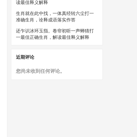
读最佳释义解释
生肖就在此中找，一体真经转六尘打一
准确生肖，诠释成语落实作答
还乍识冰环玉指。卷帘初听一声蝉猜打
一最佳正确生肖，解读最佳释义解释
近期评论
您尚未收到任何评论。