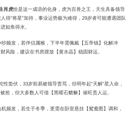
生肖虎
恰是这一成语的化身，虎为百兽之王，天生具备领导
虎人得“将星”加持，事业运势极为难得，29岁者可能遭遇团队
推进如鱼得水。
争吵频发，若伴侣属猴，下半年需佩戴【五帝钱】化解冲
破财风险，建议在书房摆放【黄水晶】稳固财运。
蛇性蛰伏，33岁前易被领导责骂，但明年起“天解”星入命，
目被抢，但大多数人可借【黑曜石貔貅】催旺贵人运。
危机频发，若生于冬季，更需在卧室悬挂【鸳鸯图】调和，
。