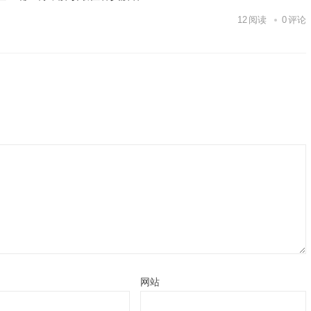
12
阅读
0
评论
网站