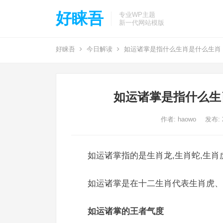
好睐吾
专业WP主题
新一代网站模版
好睐吾
今日解读
如运诸掌是指什么生肖是什么生肖
如运诸掌是指什么生
作者:
haowo
发布: 2
如运诸掌指的是生肖龙,生肖蛇,生肖
如运诸掌是在十二生肖代表生肖虎、
如运诸掌的王者气度