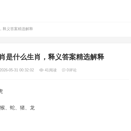
，释义答案精选解释
肖是什么生肖，释义答案精选解释
026-05-31 00:32:02
41
阅读
0
评论
虎
猴、蛇、猪、龙